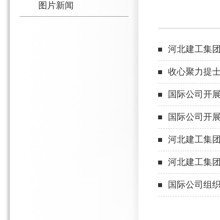
图片新闻
河北建工集团
收心聚力提
国际公司开
国际公司开展
河北建工集
河北建工集
国际公司组