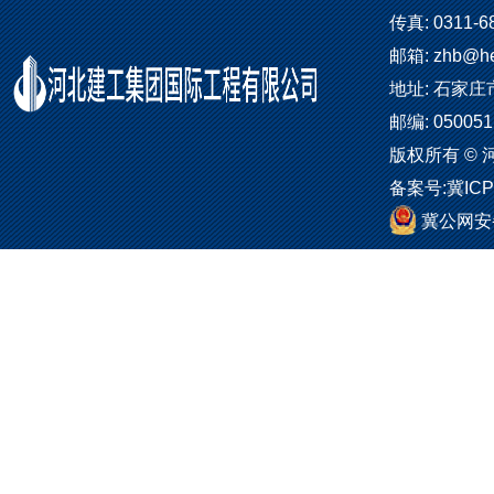
传真: 0311-6
邮箱: zhb@he
地址: 石家庄
邮编: 050051
版权所有 ©
备案号:
冀ICP
冀公网安备