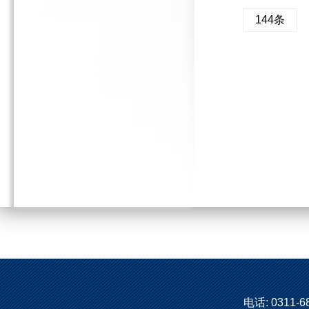
144条
电话: 0311-6