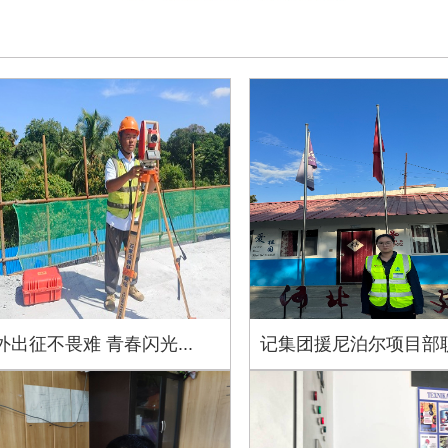
外出征不畏难 青春闪光...
记集团援尼泊尔项目部职工