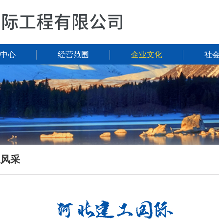
中心
经营范围
企业文化
社
工风采