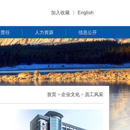
加入收藏
|
English
会责任
人力资源
信息公开
首页
>
企业文化
>
员工风采