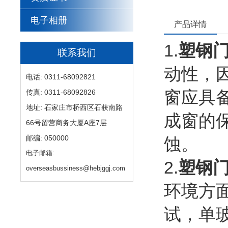
电子相册
产品详情
1.
塑钢
联系我们
动性，
电话: 0311-68092821
窗应具
传真: 0311-68092826
地址: 石家庄市桥西区石获南路
成窗的
66号留营商务大厦A座7层
邮编: 050000
蚀。
电子邮箱:
2.
塑钢
overseasbussiness@hebjggj.com
环境方
试，单玻