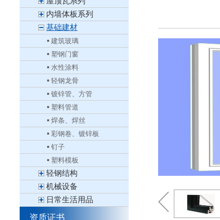
屋顶瓦系列
内墙体板系列
基础建材
建筑玻璃
塑钢门窗
水性涂料
轻钢龙骨
镀锌管、方管
塑料管道
焊条、焊丝
彩钢卷、镀锌板
钉子
塑料模板
轻钢结构
机械设备
日常生活用品
资质证书