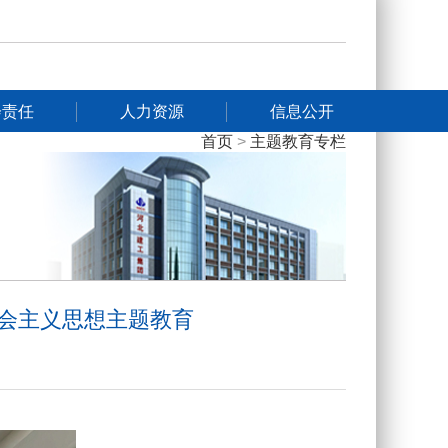
加入收藏
|
English
会责任
人力资源
信息公开
首页
>
主题教育专栏
会主义思想主题教育