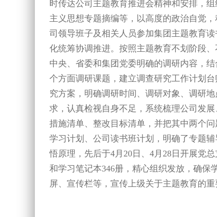
时传达公司主题教育推进会精神和安排，组
主义思想专题摘编等，以高度的政治自觉，
司领导班子及相关人员参加集团主题教育读
化统筹协调推进。按照主题教育不划阶段、
中央、省委和集团党委明确的调研内容，结
个方面调研课题，建立调查研究工作计划台
究方案，明确调研时间、调研对象、调研地
求，认真检视自身不足，系统梳理公司发展
措施清单、整改目标清单，并把其中两个问
学习计划、公司读书班计划，明确了专题辅
悟原理，先后于4月20日、4月28日开展
和学习笔记本346册，精心组织发放，确保
屏、宣传栏等，宣传上级关于主题教育的重