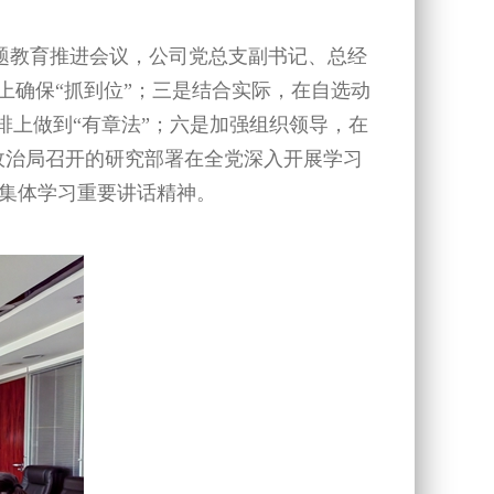
题教育推进会议，公司党总支副书记、总经
上确保“抓到位”；三是结合实际，在自选动
排上做到“有章法”；六是加强组织领导，在
央政治局召开的研究部署在全党深入开展学习
集体学习重要讲话精神。