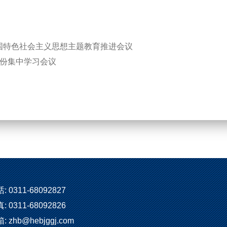
国特色社会主义思想主题教育推进会议
月份集中学习会议
: 0311-68092827
: 0311-68092826
: zhb@hebjggj.com