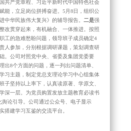
国共产党章程、习近平新时代中国特色社会
赋能，立足岗位拼搏奋进。5月8日，组织公
进中华民族伟大复兴》的辅导报告。
二是
强
整改贯穿起来，有机融合、一体推进。按照
职工的急难愁盼问题，领导班子成员确定4
责人参加，分别根据调研课题，策划调查研
础。公司对照党中央、省委及集团党委要
理出8个方面的问题，逐一列出问题清单、
学习主题，制定党总支理论学习中心组集体
班子坚持以上率下，认真读原著、学原文、
、学深一层。为党员购置发放主题教育必读书
化舆论引导。公司通过公众号、电子显示
实搭建学习互鉴的交流平台。