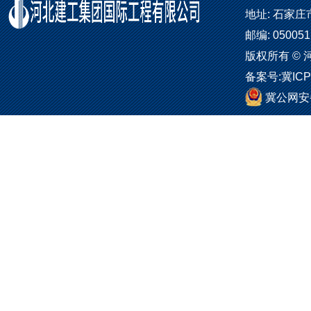
地址: 石家庄
邮编: 050051
版权所有 ©
备案号:
冀ICP
冀公网安备