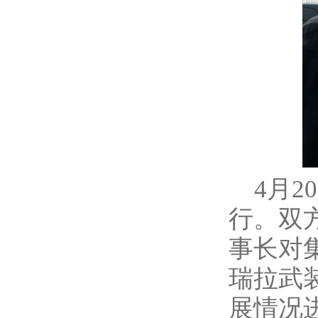
4月2
行。双
事长对
瑞拉武
展情况