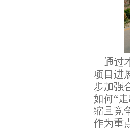
通过本
项目进
步加强
如何“
缩且竞
作为重