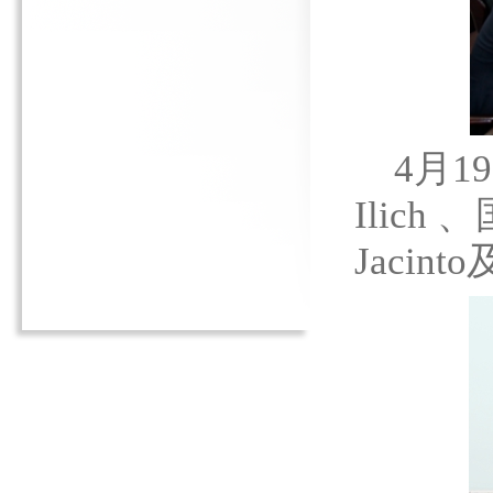
4月19
Ilic
Jaci