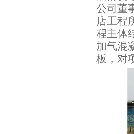
公司董
店工程
程主体
加气混
板，对